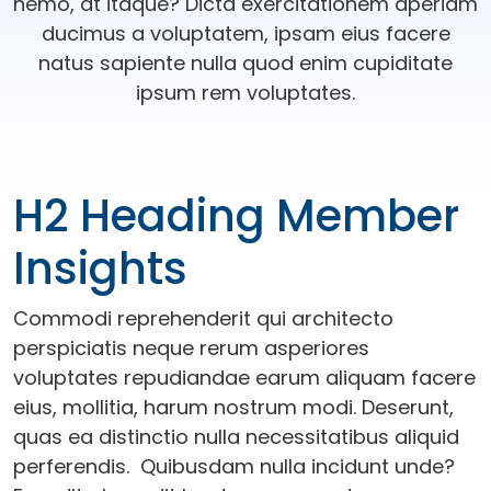
nemo, at itaque? Dicta exercitationem aperiam
ducimus a voluptatem, ipsam eius facere
natus sapiente nulla quod enim cupiditate
ipsum rem voluptates.
H2 Heading Member
Insights
Commodi reprehenderit qui architecto
perspiciatis neque rerum asperiores
voluptates repudiandae earum aliquam facere
eius, mollitia, harum nostrum modi. Deserunt,
quas ea distinctio nulla necessitatibus aliquid
perferendis. Quibusdam nulla incidunt unde?