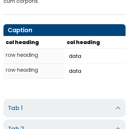
cum corporis.
Caption
col heading
col heading
row heading
data
row heading
data
Tab 1
Tab 2