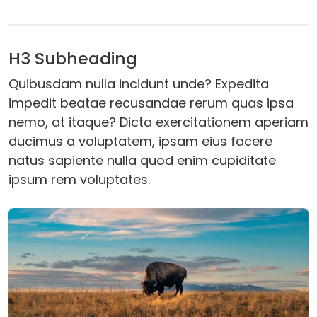
H3 Subheading
Quibusdam nulla incidunt unde? Expedita
impedit beatae recusandae rerum quas ipsa
nemo, at itaque? Dicta exercitationem aperiam
ducimus a voluptatem, ipsam eius facere
natus sapiente nulla quod enim cupiditate
ipsum rem voluptates.