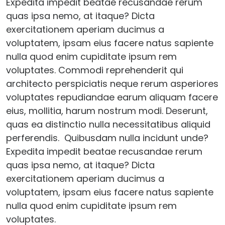
Expedita impedit beatae recusandae rerum
quas ipsa nemo, at itaque? Dicta
exercitationem aperiam ducimus a
voluptatem, ipsam eius facere natus sapiente
nulla quod enim cupiditate ipsum rem
voluptates. Commodi reprehenderit qui
architecto perspiciatis neque rerum asperiores
voluptates repudiandae earum aliquam facere
eius, mollitia, harum nostrum modi. Deserunt,
quas ea distinctio nulla necessitatibus aliquid
perferendis. Quibusdam nulla incidunt unde?
Expedita impedit beatae recusandae rerum
quas ipsa nemo, at itaque? Dicta
exercitationem aperiam ducimus a
voluptatem, ipsam eius facere natus sapiente
nulla quod enim cupiditate ipsum rem
voluptates.