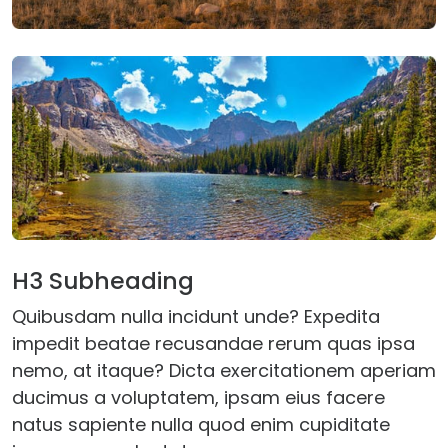
H3 Subheading
Quibusdam nulla incidunt unde? Expedita
impedit beatae recusandae rerum quas ipsa
nemo, at itaque? Dicta exercitationem aperiam
ducimus a voluptatem, ipsam eius facere
natus sapiente nulla quod enim cupiditate