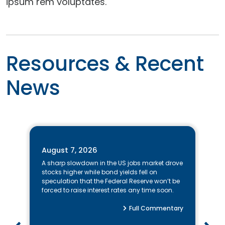
ipsum rem voluptates.
Resources & Recent
News
A note to screen reader users: the following is a list of the 15 most r
August 7, 2026
A sharp slowdown in the US jobs market drove
stocks higher while bond yields fell on
speculation that the Federal Reserve won’t be
forced to raise interest rates any time soon.
Full Commentary